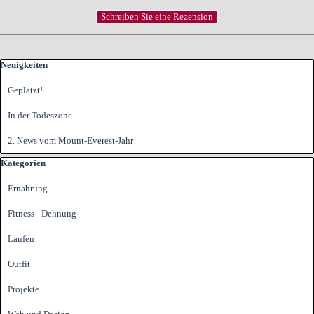
Block überspringen Neuigkeiten
Neuigkeiten
Geplatzt!
In der Todeszone
2. News vom Mount-Everest-Jahr
Block überspringen Kategorien
Kategorien
Ernährung
Fitness - Dehnung
Laufen
Outfit
Projekte