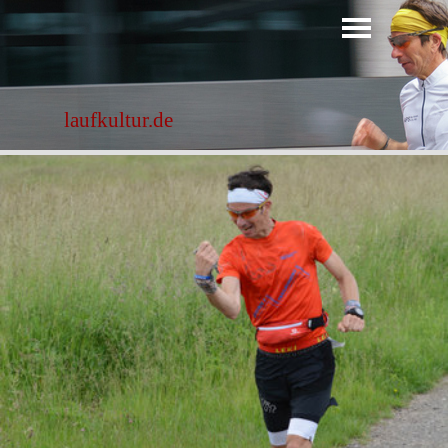
Direkt zum Seiteninhalt
Menü überspringen
laufkultur.de