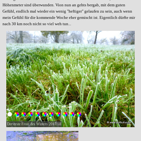
Höhenmeter sind überwunden. Vion nun an gehts bergab, mit dem guten
Gefühl, endlich mal wieder ein wenig "heftiger" gelaufen zu sein, auch wenn
mein Gefühl für die kommende Woche eher gemischt ist. Eigentlich dürfte mir
nach 30 km noch nicht so viel weh tun...
Der erste Frost des Winters 2017/18