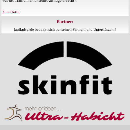
was der Trailrunner für seine Ausflüge braucht?
Zum Outfit
Partner:
laufkultur.de bedankt sich bei seinen Partnern und Unterstützern!