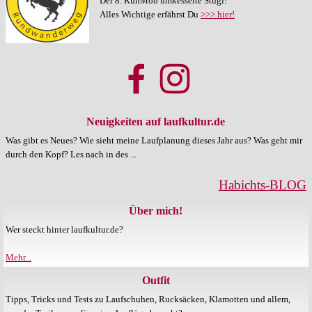
Der 8. RunMob umkesselte Stugi!
Alles Wichtige erfährst Du
>>> hier!
Neuigkeiten auf laufkultur.de
Was gibt es Neues? Wie sieht meine Laufplanung dieses Jahr aus? Was geht mir
durch den Kopf? Les nach in
des ...
Habichts-BLOG
Über mich!
Wer steckt hinter laufkultur.de?
Mehr...
Outfit
Tipps, Tricks und Tests zu Laufschuhen, Rucksäcken, Klamotten und allem,