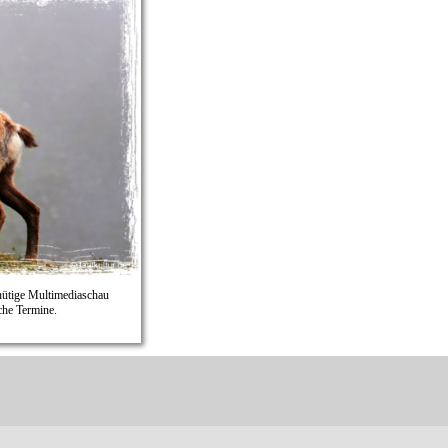
nütige Multimediaschau
che Termine.