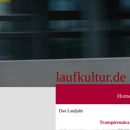
Direkt zum Seiteninhalt
laufkultur.de
Hom
Das Laufjahr
Transpirenaica