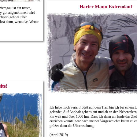
Harter Mann Extremlauf
hiemgau ist ein neuer,
nity gut angenommen wird
stein geht es über
est dann, wenn das Wetter
ite!
Ich habe mich verirrt! Statt auf dem Trail bin ich bei einem 
gelandet. Auf Asphalt geht es auf und ab an den Nebentälern
km weit und über 1000 hm. Dass ich dann am Ende das Ziel 
erreichen könnte, war nach meiner Vorgeschichte kaum zu e
größer dann die Überraschung
(April 2019)