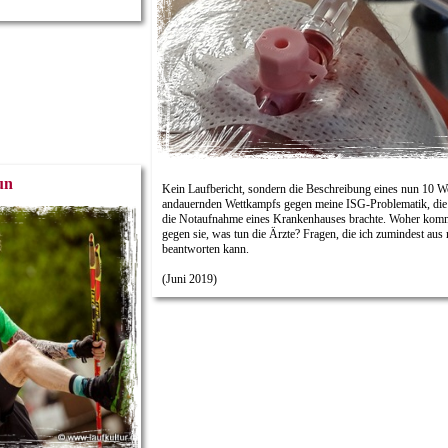
un
Kein Laufbericht, sondern die Beschreibung eines nun 10 
andauernden Wettkampfs gegen meine ISG-Problematik, die 
die Notaufnahme eines Krankenhauses brachte. Woher kommt
gegen sie, was tun die Ärzte? Fragen, die ich zumindest aus 
beantworten kann.
(Juni 2019)