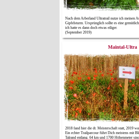
Nach dem Arberland Ultratrail nutze ich meinen Au
Gipfelsturm. Ursprünglich sollte es eine gemütli
ich hatte es dann doch etwas eiliger.
(September 2019)
Maintal-Ultra
2018 fand hier die dt. Meisterschaft statt, 2019 wa
Ein echter Trailparcour führt Dich meistens mit 
Talrand entlang. 64 km und 1700 Höhenmeter sin