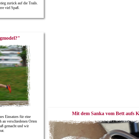
ieg zurück auf die Trails.
re viel Spaß.
ngmodel?"
Mit dem Sanka vom Bett aufs K
nes Einsatzes für eine
ch an verschiedenen Orten
Spaß gemacht und wir
at.