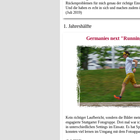
Rückenproblemen für mich genau der richtige Einst
Und die haben es echt in sich und machen zudem ir
(Juli 2019)
1. Jahreshälfte
Germanies next "Runni
Kein richtiger Laufbericht, sondern die Bilder mei
engagierte Stuttgarter Fotogruppe. Drei mal war i
in unterschiedlichen Settings im Einsatz. Es hat 
konnten viel lernen im Umgang mit dem Fotoappar