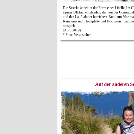
Die Strecke ähnelt in der Form einer Libelle. Im C
alpiner Ultrtrail entstanden, der von der Commu
und den Laufkalnder bereichert. Rund um Marquart
Kampenwand, Hochplatte und Hochgern... zumind
mitspielt.
(April 2019)
* Foto: Veranstalter
Auf der anderen Se