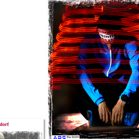
mdorf