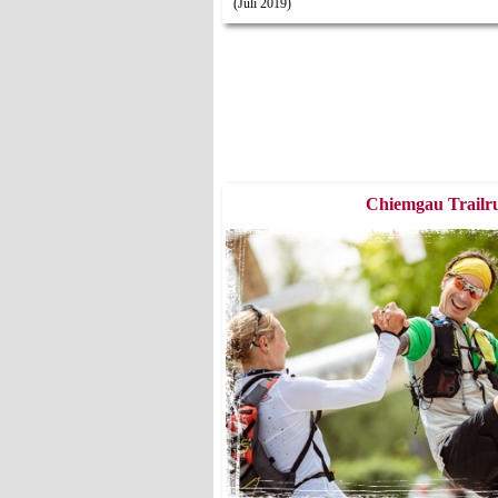
(Juli 2019)
Chiemgau Trailr