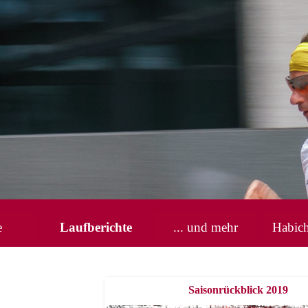
Menü überspringen
e
Laufberichte
... und mehr
Habic
▼
Saisonrückblick 2019