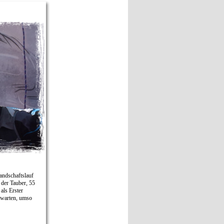
Landschaftslauf
 der Tauber, 55
als Erster
rwarten, umso