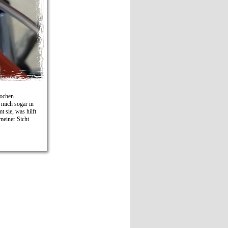
Wochen
mich sogar in
 sie, was hilft
meiner Sicht