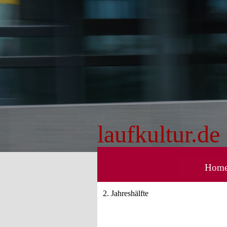
Direkt zum Seiteninhalt
laufkultur.de
Hom
2. Jahreshälfte