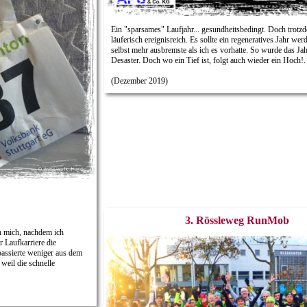
Ein "sparsames" Laufjahr... gesundheitsbedingt. Doch trotz
läuferisch ereignisreich. Es sollte ein regeneratives Jahr wer
selbst mehr ausbremste als ich es vorhatte. So wurde das Ja
Desaster. Doch wo ein Tief ist, folgt auch wieder ein Hoch!.
(Dezember 2019)
3. Rössleweg RunMob
ch mich, nachdem ich
r Laufkarriere die
assierte weniger aus dem
weil die schnelle