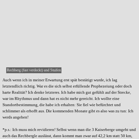
Rechberg (fast verdeckt) und Stuifen
Auch wenn ich in meiner Erwartung erst spät bestätigt wurde, ich lag
letztendlich richtig. War es die sich selbst erfüllende Prophezeiung oder doch
harte Realität? Ich denke letzteres. Ich habe mich gut gefühlt auf der Strecke,
war im Rhythmus und dann hat es nicht mehr gereicht. Ich wollte eine
Standortbestimmung, die habe ich erhalten: Sie fiel wie befürchtet und
schlimmer als erhofft aus. Die kommenden Monate gibt es also was zu tun: Ich
werds angehen!
*p.s.: Ich muss mich revidieren! Selbst wenn man die 3 Kaiserberge umgeht und
auch das Rechbergle auslässt, dann kommt man zwar auf 42,2 km statt 50 km,