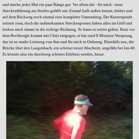
und mache jedes Mal ein paar Ränge gut. Vor allem die - für mich - neue
Streckenführung am Stuifen gefällt mir. Einmal halb außen herum, drüber und
auf dem Rückweg noch einmal eine komplette Umrundung. Der Knotenpunkt
irritiert zwar, doch die aufmerksamen Streckenposten haben alles im Griff und
lenken mich immer in die richtige Richtung. So kann es weiter gehen. Kurz vor
dem Rechbergle kommt mir Chris entgegen, er hat rund 8 Minuten Vorsprung,
das ist ne starke Leistung von ihm und für mich in Ordnung. Ebenfalls neu, die
Brücke über den Laugenbach, ein schöner neuer Abschnitt, ungefähr bei km 40.
Es könnte also ein durchweg schönes Erlebnis werden, heute.