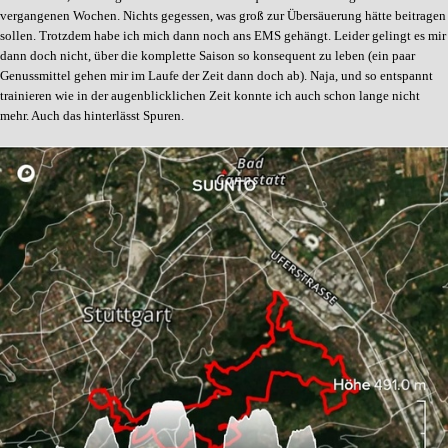
vergangenen Wochen. Nichts gegessen, was groß zur Übersäuerung hätte beitragen
sollen. Trotzdem habe ich mich dann noch ans EMS gehängt. Leider gelingt es mir
dann doch nicht, über die komplette Saison so konsequent zu leben (ein paar
Genussmittel gehen mir im Laufe der Zeit dann doch ab). Naja, und so entspannt
trainieren wie in der augenblicklichen Zeit konnte ich auch schon lange nicht
mehr. Auch das hinterlässt Spuren.