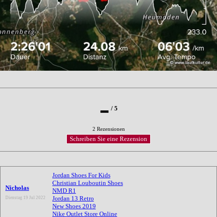
-
/
5
2 Rezensionen
Jordan Shoes For Kids
Christian Louboutin Shoes
Nicholas
NMD R1
Jordan 13 Retro
Dienstag 19 Jul 2022
New Shoes 2019
Nike Outlet Store Online