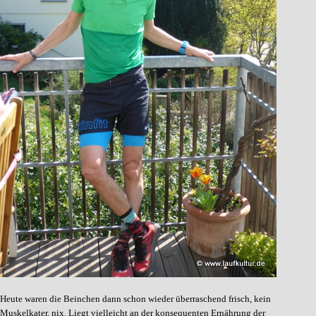
Heute waren die Beinchen dann schon wieder überraschend frisch, kein
Muskelkater, nix. Liegt vielleicht an der konsequenten Ernährung der