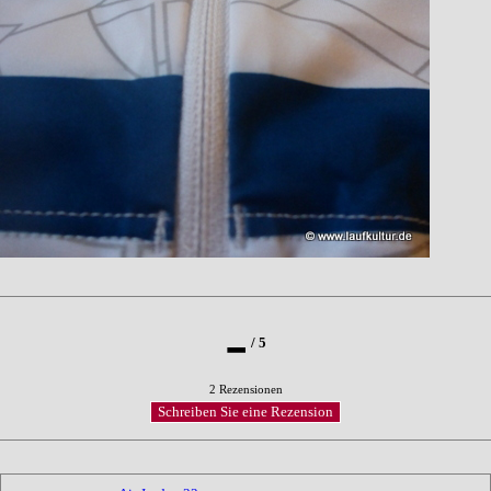
-
/
5
2 Rezensionen