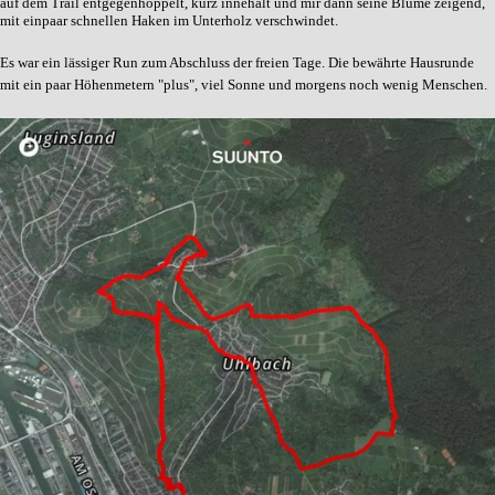
auf dem Trail entgegenhoppelt, kurz innehält und mir dann seine Blume zeigend,
mit einpaar schnellen Haken im Unterholz verschwindet.
Es war ein lässiger Run zum Abschluss der freien Tage. Die bewährte Hausrunde
mit ein paar Höhenmetern "plus", viel Sonne und morgens noch wenig Menschen.