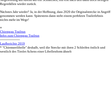
Regenfällen wieder zurück.
Nächstes Jahr wieder? Ja, in der Hoffnung, dass 2020 die Originalstrecke in Angriff
genommen werden kann. Spätestens dann steht einem perfekten Trailerlebnis
nichts mehr im Wege!
Menü überspringen
×
Chiemgau Trailrun
Infos zum Chiemgau Trailrun
--------------------
Laufberichte 2019
* "Chiemseelibelle" deshalb, weil die Strecke mit ihren 2 Schleifen östlich und
westlich des Tiroler Achens einer Libellenform ähnelt
Zurück zum Seiteninhalt