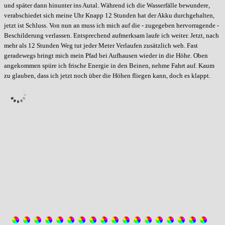
und später dann hinunter ins Autal. Während ich die Wasserfälle bewundere,
verabschiedet sich meine Uhr Knapp 12 Stunden hat der Akku durchgehalten,
jetzt ist Schluss. Von nun an muss ich mich auf die - zugegeben hervorragende -
Beschilderung verlassen. Entsprechend aufmerksam laufe ich weiter. Jetzt, nach
mehr als 12 Stunden Weg tut jeder Meter Verlaufen zusätzlich weh. Fast
geradewegs bringt mich mein Pfad bei Aufhausen wieder in die Höhe. Oben
angekommen spüre ich frische Energie in den Beinen, nehme Fahrt auf. Kaum
zu glauben, dass ich jetzt noch über die Höhen fliegen kann, doch es klappt.