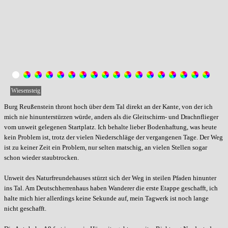
Wiesensteig
Burg Reußenstein thront hoch über dem Tal direkt an der Kante, von der ich
mich nie hinunterstürzen würde, anders als die Gleitschirm- und Drachnflieger
vom unweit gelegenen Startplatz. Ich behalte lieber Bodenhaftung, was heute
kein Problem ist, trotz der vielen Niederschläge der vergangenen Tage. Der Weg
ist zu keiner Zeit ein Problem, nur selten matschig, an vielen Stellen sogar
schon wieder staubtrocken.
Unweit des Naturfreundehauses stürzt sich der Weg in steilen Pfaden hinunter
ins Tal. Am Deutschherrenhaus haben Wanderer die erste Etappe geschafft, ich
halte mich hier allerdings keine Sekunde auf, mein Tagwerk ist noch lange
nicht geschafft.