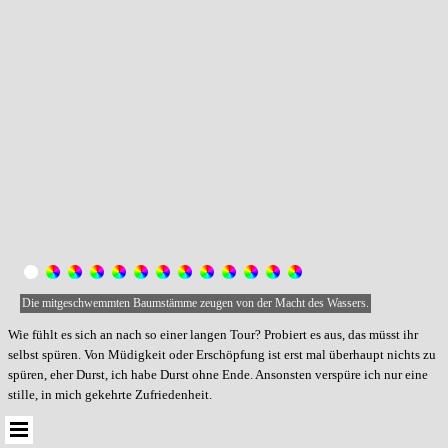
Die mitgeschwemmten Baumstämme zeugen von der Macht des Wassers.
Wie fühlt es sich an nach so einer langen Tour? Probiert es aus, das müsst ihr
selbst spüren. Von Müdigkeit oder Erschöpfung ist erst mal überhaupt nichts zu
spüren, eher Durst, ich habe Durst ohne Ende. Ansonsten verspüre ich nur eine
stille, in mich gekehrte Zufriedenheit.
Menü überspringen