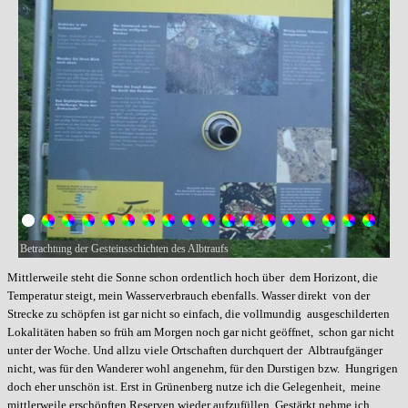
Betrachtung der Gesteinsschichten des Albtraufs
Mittlerweile steht die Sonne schon ordentlich hoch über dem Horizont, die
Temperatur steigt, mein Wasserverbrauch ebenfalls. Wasser direkt von der
Strecke zu schöpfen ist gar nicht so einfach, die vollmundig ausgeschilderten
Lokalitäten haben so früh am Morgen noch gar nicht geöffnet, schon gar nicht
unter der Woche. Und allzu viele Ortschaften durchquert der Albtraufgänger
nicht, was für den Wanderer wohl angenehm, für den Durstigen bzw. Hungrigen
doch eher unschön ist. Erst in Grünenberg nutze ich die Gelegenheit, meine
mittlerweile erschöpften Reserven wieder aufzufüllen. Gestärkt nehme ich