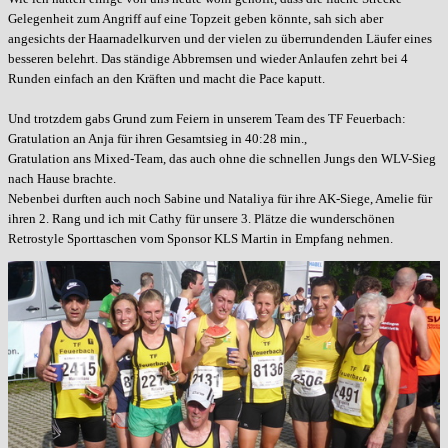
Gelegenheit zum Angriff auf eine Topzeit geben könnte, sah sich aber
angesichts der Haarnadelkurven und der vielen zu überrundenden Läufer eines
besseren belehrt. Das ständige Abbremsen und wieder Anlaufen zehrt bei 4
Runden einfach an den Kräften und macht die Pace kaputt.
Und trotzdem gabs Grund zum Feiern in unserem Team des TF Feuerbach:
Gratulation an Anja für ihren Gesamtsieg in 40:28 min.,
Gratulation ans Mixed-Team, das auch ohne die schnellen Jungs den WLV-Sieg
nach Hause brachte.
Nebenbei durften auch noch Sabine und Nataliya für ihre AK-Siege, Amelie für
ihren 2. Rang und ich mit Cathy für unsere 3. Plätze die wunderschönen
Retrostyle Sporttaschen vom Sponsor KLS Martin in Empfang nehmen.