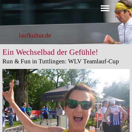
Direkt zum Seiteninhalt
Menü überspringen
laufkultur.de
Ein Wechselbad der Gefühle!
Run & Fun in Tuttlingen: WLV Teamlauf-Cup