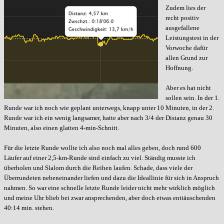
Zudem lies der
recht positiv
ausgefallene
Leistungstest in der
Vorwoche dafür
allen Grund zur
Hoffnung.
Aber es hat nicht
sollen sein. In der 1.
Runde war ich noch wie geplant unterwegs, knapp unter 10 Minuten, in der 2.
Runde war ich ein wenig langsamer, hatte aber nach 3/4 der Distanz genau 30
Minuten, also einen glatten 4-min-Schnitt.
Für die letzte Runde wollte ich also noch mal alles geben, doch rund 600
Läufer auf einer 2,5-km-Runde sind einfach zu viel. Ständig musste ich
überholen und Slalom durch die Reihen laufen. Schade, dass viele der
Überrundeten nebeneinander liefen und dazu die Ideallinie für sich in Anspruch
nahmen. So war eine schnelle letzte Runde leider nicht mehr wirklich möglich
und meine Uhr blieb bei zwar ansprechenden, aber doch etwas enttäuschenden
40:14 min. stehen.