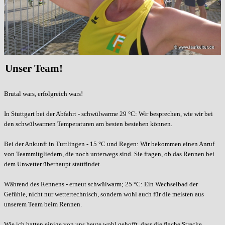
Unser Team!
Brutal wars, erfolgreich wars!
In Stuttgart bei der Abfahrt - schwülwarme 29 °C: Wir besprechen, wie wir bei
den schwülwarmen Temperaturen am besten bestehen können.
Bei der Ankunft in Tuttlingen - 15 °C und Regen: Wir bekommen einen Anruf
von Teammitgliedern, die noch unterwegs sind. Sie fragen, ob das Rennen bei
dem Unwetter überhaupt stattfindet.
Während des Rennens - erneut schwülwarm; 25 °C: Ein Wechselbad der
Gefühle, nicht nur wettertechnisch, sondern wohl auch für die meisten aus
unserem Team beim Rennen.
Wie ich hatten einige von uns heute wohl gehofft, dass die flache Strecke