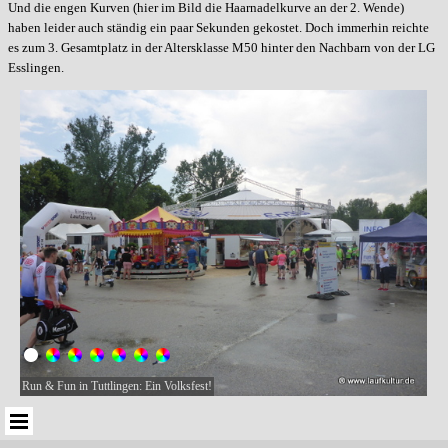
Und die engen Kurven (hier im Bild die Haarnadelkurve an der 2. Wende)
haben leider auch ständig ein paar Sekunden gekostet.
Doch immerhin reichte
es zum 3. Gesamtplatz in der Altersklasse M50 hinter den Nachbarn von der LG
Esslingen.
Run & Fun in Tuttlingen: Ein Volksfest!
Menü überspringen