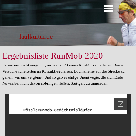
Direkt zum Seiteninhalt
Menü überspringen
laufkultur.de
Ergebnisliste RunMob 2020
Es war uns nicht vergönnt, im Jahr 2020 einen RunMob zu erleben. Beide
Versuche scheiterten an Kontaktregularien. Doch alleine auf die Strecke zu
gehen, war uns vergönnt. Und so gab es einige Unentwegte, die sich Ende
November nicht davon abbringen ließen, Stuttgart zu umrunden.