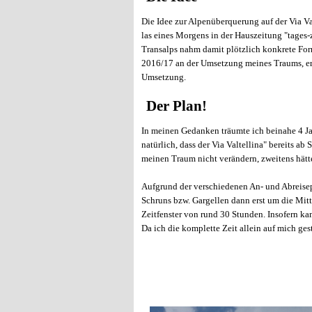
Die Idee zur Alpenüberquerung auf der Via Va
las eines Morgens in der Hauszeitung "tages-
Transalps nahm damit plötzlich konkrete For
2016/17 an der Umsetzung meines Traums, ers
Umsetzung.
Der Plan!
In meinen Gedanken träumte ich beinahe 4 J
natürlich, dass der Via Valtellina" bereits a
meinen Traum nicht verändern, zweitens hätt
Aufgrund der verschiedenen An- und Abreisep
Schruns bzw. Gargellen dann erst um die Mitt
Zeitfenster von rund 30 Stunden. Insofern k
Da ich die komplette Zeit allein auf mich ges