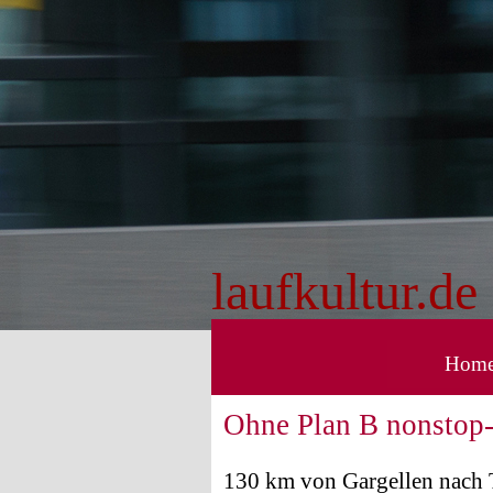
Direkt zum Seiteninhalt
laufkultur.de
Hom
Ohne Plan B nonstop-
130 km von Gargellen nach 