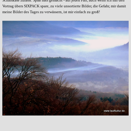
Schafskäse zulässt. Spaß hats gemacht - auf jeden Fall, auch wenn ich mir den
Vortrag übers SIXPACK spare, zu viele unsortierte Bilder, die Gefahr, mir damit
meine Bilder des Tages zu verwässern, ist mir einfach zu groß!