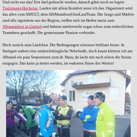
Und nicht nur das! Erst darf geduscht werden, d
anach gibts noch ne legere
Trailrunner-Hocketse
, Laufen mit allem Komfort nenn ich das. Organisiert wird
das alles vom AMULT, dem AlbMarathonUltraLaufTeam. Die Jungs und Mädels
sind alle irgendwie aus der Region, treffen sich im Herbst meist zum
Albmarathon in Gmünd
und habens mittlerweile sogar schon zum einheitlichen
Teamdress geschafft. Die gemeinsame Passion verbindet.
Doch zurück zum Läufchen. Die Bedingungen scheinen brilliant heute. In
Stuttgart wabert eine undurchdringliche Nebelsoße, doch kaum klettere ich am
Albrand ein paar Serpentinen zum dt. Haus, da lacht mir auch schon die Sonne
entgegen. Das kann ja heiter werden, im wahrsten Sinne des Wortes!