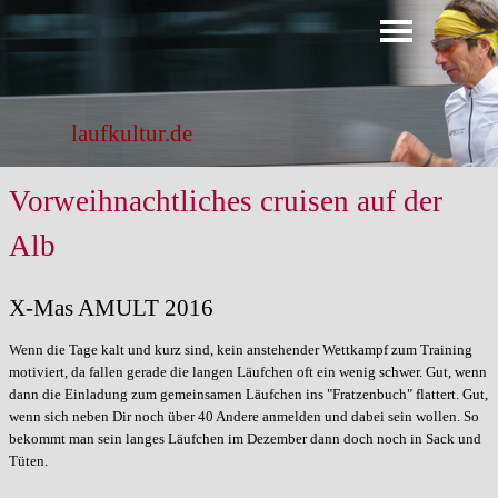
Direkt zum Seiteninhalt
Menü überspringen
laufkultur.de
Vorweihnachtliches cruisen auf der
Alb
X-Mas AMULT 2016
Wenn die Tage kalt und kurz sind, kein anstehender Wettkampf zum Training
motiviert, da fallen gerade die langen Läufchen oft ein wenig schwer. Gut, wenn
dann die Einladung zum gemeinsamen Läufchen ins "Fratzenbuch" flattert. Gut,
wenn sich neben Dir noch über 40 Andere anmelden und dabei sein wollen. So
bekommt man sein langes Läufchen im Dezember dann doch noch in Sack und
Tüten.