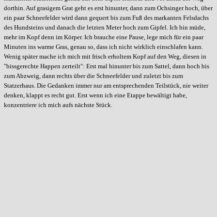
dorthin. Auf grasigem Grat geht es erst hinunter, dann zum Ochsinger hoch, über
ein paar Schneefelder wird dann gequert bis zum Fuß des markanten Felsdachs
des Hundsteins und danach die letzten Meter hoch zum Gipfel. Ich bin müde,
mehr im Kopf denn im Körper. Ich brauche eine Pause, lege mich für ein paar
Minuten ins warme Gras, genau so, dass ich nicht wirklich einschlafen kann.
Wenig später mache ich mich mit frisch erholtem Kopf auf den Weg, diesen in
"bissgerechte Happen zerteilt": Erst mal hinunter bis zum Sattel, dann hoch bis
zum Abzweig, dann rechts über die Schneefelder und zuletzt bis zum
Statzerhaus. Die Gedanken immer nur am entsprechenden Teilstück, nie weiter
denken, klappt es recht gut. Erst wenn ich eine Etappe bewältigt habe,
konzentriere ich mich aufs nächste Stück.