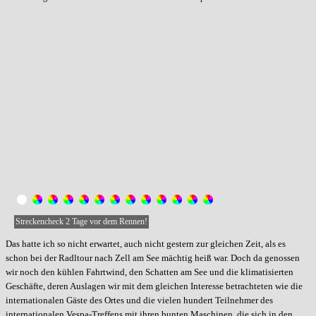
Streckencheck 2 Tage vor dem Rennen!
Das hatte ich so nicht erwartet, auch nicht gestern zur gleichen Zeit, als es
schon bei der Radltour nach Zell am See mächtig heiß war. Doch da genossen
wir noch den kühlen Fahrtwind, den Schatten am See und die klimatisierten
Geschäfte, deren Auslagen wir mit dem gleichen Interesse betrachteten wie die
internationalen Gäste des Ortes und die vielen hundert Teilnehmer des
internationalen Vespa-Treffens mit ihren bunten Maschinen, die sich in den