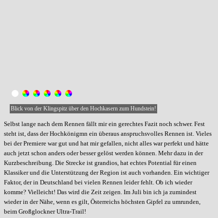
Blick von der Klingspitz über den Hochkasern zum Hundstein!
Selbst lange nach dem Rennen fällt mir ein gerechtes Fazit noch schwer. Fest
steht ist, dass der Hochkönigmn ein überaus anspruchsvolles Rennen ist. Vieles
bei der Premiere war gut und hat mir gefallen, nicht alles war perfekt und hätte
auch jetzt schon anders oder besser gelöst werden können. Mehr dazu in der
Kurzbeschreibung. Die Strecke ist grandios, hat echtes Potential für einen
Klassiker und die Unterstützung der Region ist auch vorhanden. Ein wichtiger
Faktor, der in Deutschland bei vielen Rennen leider fehlt. Ob ich wieder
komme? Vielleicht! Das wird die Zeit zeigen. Im Juli bin ich ja zumindest
wieder in der Nähe, wenn es gilt, Österreichs höchsten Gipfel zu umrunden,
beim Großglockner Ultra-Trail!