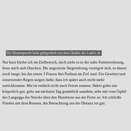
Die Blumenpracht lenkt gelegentlich von dern Qualen des Laufes ab.
Nur kurz bleibe ich im Zielbereich, mich zieht es in die nahe Ferienwohnung,
freue mich aufs Duschen. Die angesetzte Siegerehrung verzögert sich, es dauert
noch lange, bis die ersten 3 Frauen fürs Podium im Ziel sind. Ein Gewitter und
einsetzender Regen sorgen dafür, dass ich später auch nicht mehr
zurückkomme. Mir ist einfach nicht nach Feiern zumute. Dabei gehts mir
körperlich gut, gehe am nächsten Tag gemütlich wandern, sehe mir vom Gipfel
des Langeggs die Strecke über den Hundstein aus der Ferne an. Ich schließe
Frieden mit dem Rennen, die Betrachtung aus der Distanz tut gut.