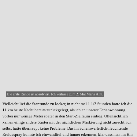
Die erste Runde ist absolviert. Ich verlasse zum 2. Mal Maria Alm.
Vielleicht lief die Startrunde zu locker, in nicht mal 1 1/2 Stunden hatte ich die
11 km heute Nacht bereits zurückgelegt, als ich an unserer Ferienwohnung
vorbei nur wenige Meter später in den Start-Zielraum einbog. Offensichtlich
kamen einige andere Starter mit der nächtlichen Markierung nicht zurecht, ich
selbst hatte überhaupt keine Probleme. Das im Scheinwerferlicht leuchtende
Kreidespray konnte ich einwandfrei und immer erkennen, klar dass man im Hin