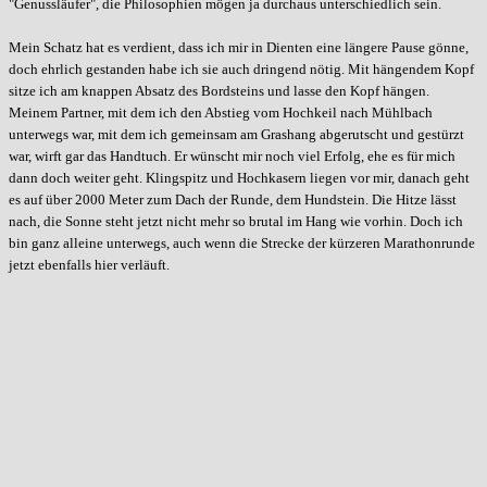
"Genussläufer", die Philosophien mögen ja durchaus unterschiedlich sein.
Mein Schatz hat es verdient, dass ich mir in Dienten eine längere Pause gönne,
doch ehrlich gestanden habe ich sie auch dringend nötig. Mit hängendem Kopf
sitze ich am knappen Absatz des Bordsteins und lasse den Kopf hängen.
Meinem Partner, mit dem ich den Abstieg vom Hochkeil nach Mühlbach
unterwegs war, mit dem ich gemeinsam am Grashang abgerutscht und gestürzt
war, wirft gar das Handtuch. Er wünscht mir noch viel Erfolg, ehe es für mich
dann doch weiter geht. Klingspitz und Hochkasern liegen vor mir, danach geht
es auf über 2000 Meter zum Dach der Runde, dem Hundstein. Die Hitze lässt
nach, die Sonne steht jetzt nicht mehr so brutal im Hang wie vorhin. Doch ich
bin ganz alleine unterwegs, auch wenn die Strecke der kürzeren Marathonrunde
jetzt ebenfalls hier verläuft.