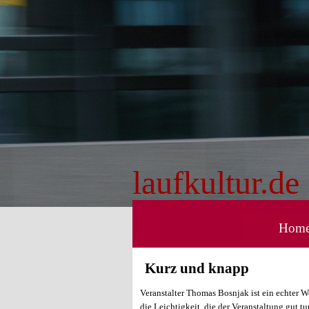
Direkt zum Seiteninhalt
laufkultur.de
Hom
Kurz und knapp
Veranstalter Thomas Bosnjak ist ein echter
die Leichtigkeit, die der Veranstaltung gut