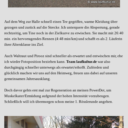
Auf dem Weg zur Halle schnell einen Tee gegriffen, warme Kleidung über
gezogen und zurück auf die Strecke. Ich unterquere die Absperrung, gerade
rechtzeitig, um Tine noch in der Zielkurve zu erwischen. Sie macht mit 26:40
min. ein hervorragendes Rennen (4:48 min/km) und schafft es als 2. Läuferin
ihrer Altersklasse ins Ziel.
Auch Waltraut und Pirooz sind schneller als erwartet und entwischen mir, ehe
ich wieder Fotoposition beziehen kann.
Team laufkultur.de
war also
durchgängig schneller unterwegs als erwartet/erhofft. Zufrieden und
glücklich machen wir uns auf den Heimweg, freuen uns dabei auf unseren
gemeinsamen Jahresausklang.
Doch davor gehts erst mal zur Regeneration an meinen PowerDot, um
Muskelkater/Ermüdung aufgrund der hohen Intensität vorzubeugen.
Schließlich will ich übermorgen schon meine 1. Rösslerunde angehen.