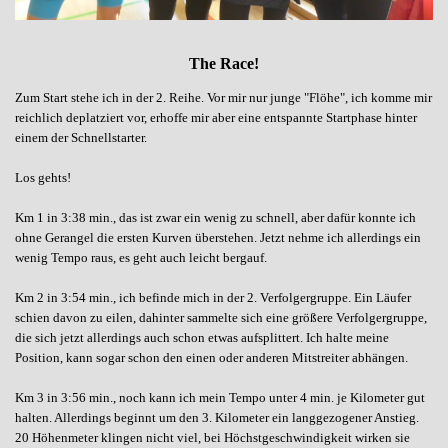
The Race!
Zum Start stehe ich in der 2. Reihe. Vor mir nur junge "Flöhe", ich komme mir
reichlich deplatziert vor, erhoffe mir aber eine entspannte Startphase hinter
einem der Schnellstarter.
Los gehts!
Km 1 in 3:38 min., das ist zwar ein wenig zu schnell, aber dafür konnte ich
ohne Gerangel die ersten Kurven überstehen. Jetzt nehme ich allerdings ein
wenig Tempo raus, es geht auch leicht bergauf.
Km 2 in 3:54 min., ich befinde mich in der 2. Verfolgergruppe. Ein Läufer
schien davon zu eilen, dahinter sammelte sich eine größere Verfolgergruppe,
die sich jetzt allerdings auch schon etwas aufsplittert. Ich halte meine
Position, kann sogar schon den einen oder anderen Mitstreiter abhängen.
Km 3 in 3:56 min., noch kann ich mein Tempo unter 4 min. je Kilometer gut
halten. Allerdings beginnt um den 3. Kilometer ein langgezogener Anstieg.
20 Höhenmeter klingen nicht viel, bei Höchstgeschwindigkeit wirken sie