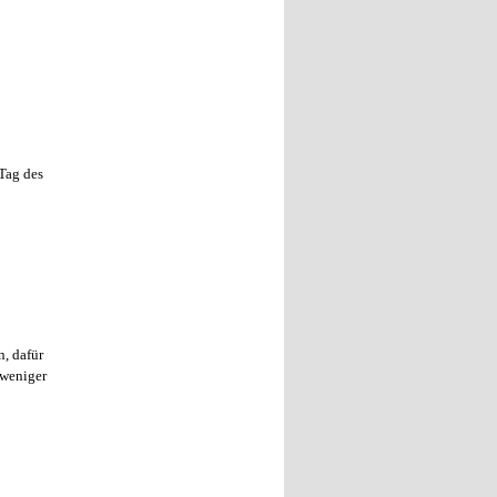
 Tag des
, dafür
 weniger