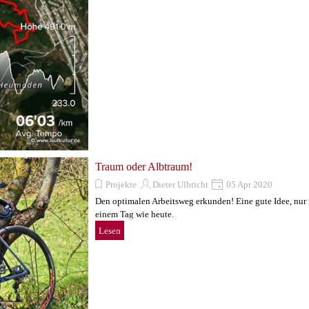
Traum oder Albtraum!
Projekte
Dieter Ulbricht
05 Apr 2020
Den optimalen Arbeitsweg erkunden! Eine gute Idee, nur 
einem Tag wie heute.
Lesen