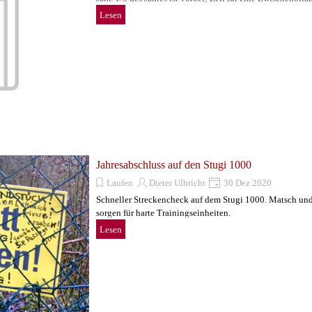
Lesen
Jahresabschluss auf den Stugi 1000
Laufen
Dieter Ulbricht
30 Dez 2020
Schneller Streckencheck auf dem Stugi 1000. Matsch und
sorgen für harte Trainingseinheiten.
Lesen