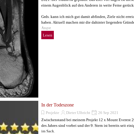
einem Augenblick auf den Anderen in weite Ferne gerück
Grds. kann ich mich gut damit abfinden, Ziele nicht errei
haben. Aktuell machen mir die dahinter liegenden Gründ
Angst.
Lesen
In der Todeszone
Projekte
Dieter Ulbricht
26 Sep 2021
Zwischenstand bei meinem Projekt 12 x Mount Everest 2
des Jahres sind vorbei und der 9. Stern ist bereits seit eini
im Sack.