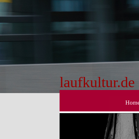
Direkt zum Seiteninhalt
laufkultur.de
Hom