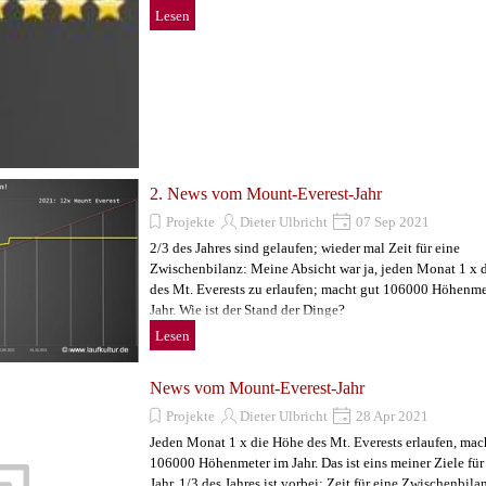
Lesen
2. News vom Mount-Everest-Jahr
Projekte
Dieter Ulbricht
07 Sep 2021
2/3 des Jahres sind gelaufen; wieder mal Zeit für eine
Zwischenbilanz: Meine Absicht war ja, jeden Monat 1 x 
des Mt. Everests zu erlaufen; macht gut 106000 Höhenme
Jahr. Wie ist der Stand der Dinge?
Lesen
News vom Mount-Everest-Jahr
Projekte
Dieter Ulbricht
28 Apr 2021
Jeden Monat 1 x die Höhe des Mt. Everests erlaufen, mac
106000 Höhenmeter im Jahr. Das ist eins meiner Ziele für
Jahr. 1/3 des Jahres ist vorbei; Zeit für eine Zwischenbila