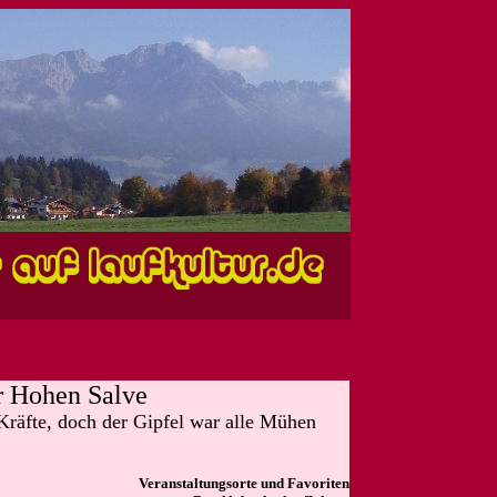
r Hohen Salve
 Kräfte, doch der Gipfel war alle Mühen
Veranstaltungsorte und Favoriten