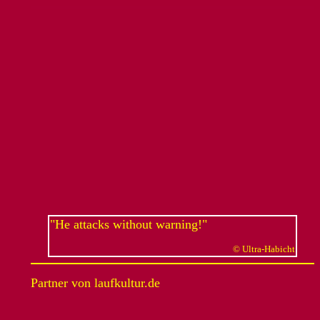
"He attacks without warning!"
© Ultra-Habicht
Partner von laufkultur.de