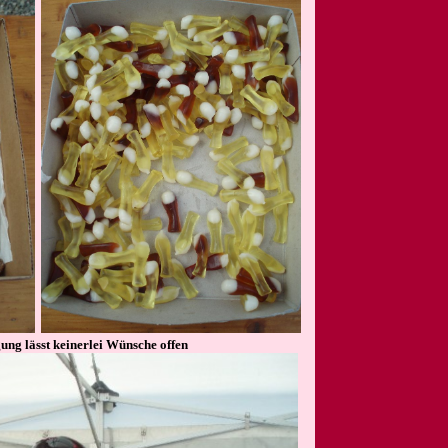
gung lässt keinerlei Wünsche offen