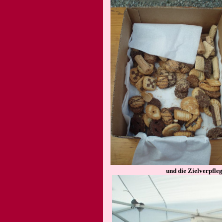
und die Zielverpfle