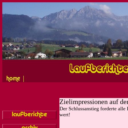
|
Zielimpressionen auf de
Der Schlussanstieg forderte alle
wert!