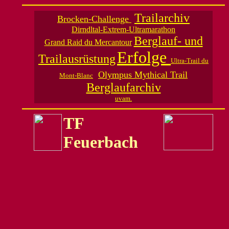
Trailarchiv
Brocken-Challenge
Dirndltal-Extrem-Ultramarathon
Berglauf- und
Grand Raid du Mercantour
Erfolge
Trailausrüstung
Ultra-Trail du
Olympus Mythical Trail
Mont-Blanc
Berglaufarchiv
uvam.
TF
Feuerbach