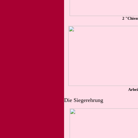
2 "Chiem
Arbei
Die Siegerehrung