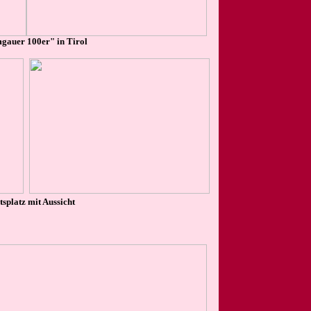
gauer 100er" in Tirol
tsplatz mit Aussicht