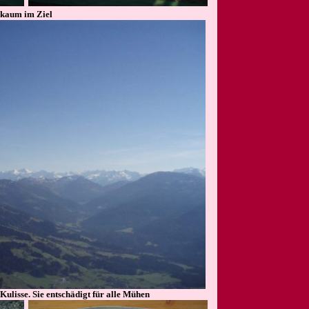
kaum im Ziel
 Kulisse. Sie entschädigt für alle Mühen