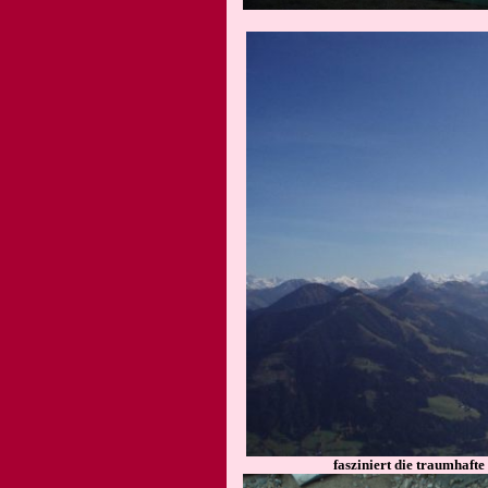
fasziniert die traumhafte